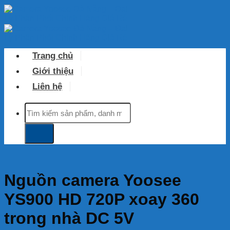
Skip
to
content
Trang chủ
Giới thiệu
Liên hệ
Tìm
kiếm:
Nguồn camera Yoosee
YS900 HD 720P xoay 360
trong nhà DC 5V