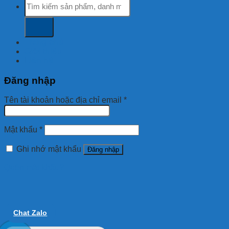
Tìm
kiếm:
Trang chủ
Giới thiệu
Liên hệ
Đăng nhập
Tên tài khoản hoặc địa chỉ email
*
Mật khẩu
*
Ghi nhớ mật khẩu
Đăng nhập
Quên mật khẩu?
Chat Zalo