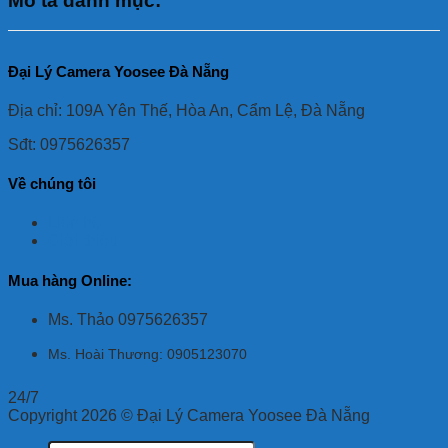
Mô tả danh mục:
Đại Lý Camera Yoosee Đà Nẵng
Địa chỉ: 109A Yên Thế, Hòa An, Cẩm Lệ, Đà Nẵng
Sđt: 0975626357
Về chúng tôi
Liên hệ
Giới thiệu
Mua hàng Online:
Ms. Thảo 0975626357
Ms. Hoài Thương: 0905123070
24/7
Copyright 2026 © Đại Lý Camera Yoosee Đà Nẵng