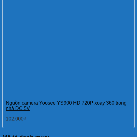
Nguồn camera Yoosee YS900 HD 720P xoay 360 trong
nhà DC 5V
102.000
₫