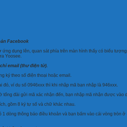
hoản Facebook
ứng dụng lên, quan sát phía trên màn hình thấy có biểu tượng
era Yoosee.
hỉ email (thư điện tử).
g ký theo số điện thoại hoặc email.
i đó, ví dụ số 0946xxx thì khi nhập mã bạn nhập là 946xxx.
ờ tổng đài gửi mã xác nhận đến, bạn nhập mã nhận được vào 
ích, gồm 8 ký tự số và chữ khác nhau.
có 1 dòng thông báo điều khoản và bạn bấm vào cái vòng tròn ở