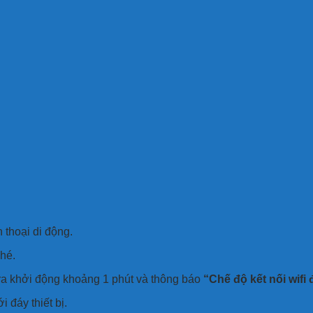
 thoại di động.
nhé.
era khởi động khoảng 1 phút và thông báo
“Chế độ kết nối wifi
 đáy thiết bị.