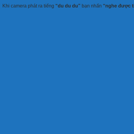
Khi camera phát ra tiếng
“du du du”
bạn nhấn
“nghe được t