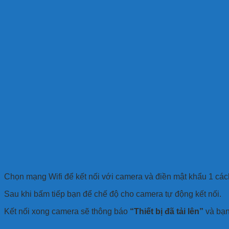
Chọn mạng Wifi để kết nối với camera và điền mật khẩu 1 các
Sau khi bấm tiếp bạn để chế độ cho camera tự động kết nối.
Kết nối xong camera sẽ thông báo
“Thiết bị đã tải lên”
và bạn 