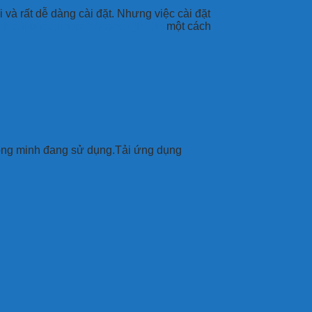
và rất dễ dàng cài đặt. Nhưng việc cài đặt
ch cài đặt camera Yoosee QPT36
một cách
thông minh đang sử dụng.Tải ứng dụng