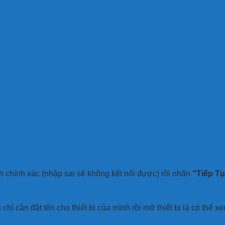
h chính xác (nhập sai sẽ không kết nối được) rồi nhấn
“Tiếp T
chỉ cần đặt tên cho thiết bị của mình rồi mở thiết bị là có thể x