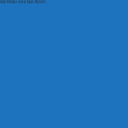
mật khẩu vừa tạo được.