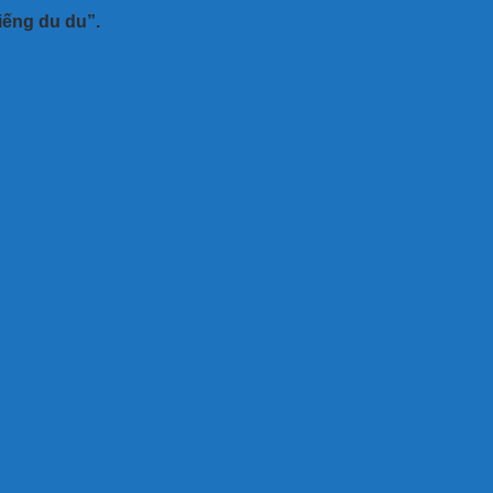
iếng du du”.