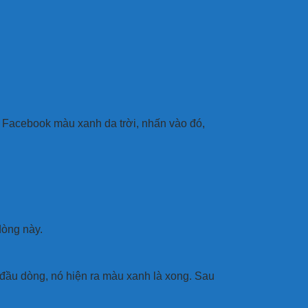
 Facebook màu xanh da trời, nhấn vào đó,
dòng này.
 đầu dòng, nó hiện ra màu xanh là xong. Sau