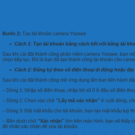
Bước 2:
Tạo tài khoản camera Yoosee
Cách 1: Tạo tài khoản bằng cách kết nối bằng tài k
Sau khi cài đặt thành công phần mềm camera Yoosee, bạn mở 
chọn tiếp tục. Đó là bạn đã tạo thành công tài khoản cho cam
Cách 2: Đăng ký theo số điện thoại di động hoặc địa c
Sau khi cài đặt thành công mở ứng dụng lên bạn tiến hành đăn
– Dòng 1: Nhập số điện thoại, nhập bỏ số 0 ở đầu số điện thoạ
– Dòng 2: Chọn vào chữ
“Lấy mã xác nhận”
ở cuối dòng, ch
– Dòng 3: Đặt mật khẩu cho tài khoản, bạn tạo mật khẩu tuỳ th
– Bên dưới chữ
“Xác nhận”
lớn trên màn hình, bạn sẽ thấy 
đó nhấn xác nhận để xóa tài khoản.