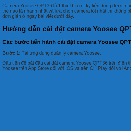
Camera Yoosee QPT36 là 1 thiết bị cực kỳ tiện dụng được nhiề
thế nào là nhanh nhất và lựa chọn camera tốt nhất thì không ph
đơn giản ở ngay bài viết dưới đây.
Hướng dẫn cài đặt camera Yoosee QP
Các bước tiến hành cài đặt camera Yoosee QP
Bước 1:
Tải ứng dụng quản lý camera Yoosee.
Đầu tiên để bắt đầu cài đặt camera Yoosee QPT36 trên điện th
Yoosee trên App Store đối với IOS và trên CH Play đối với And