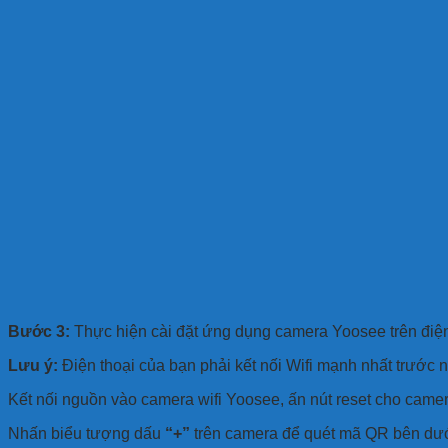
Bước 3:
Thực hiện cài đặt ứng dụng camera Yoosee trên điện
Lưu ý:
Điện thoại của bạn phải kết nối Wifi mạnh nhất trước 
Kết nối nguồn vào camera wifi Yoosee, ấn nút reset cho cam
Nhấn biểu tượng dấu
“+”
trên camera để quét mã QR bên dưới