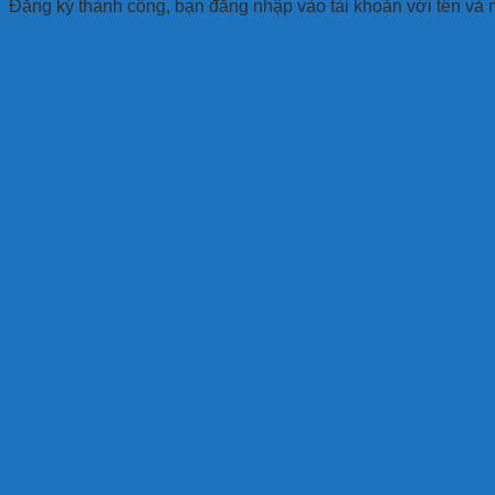
Đăng ký thành công, bạn đăng nhập vào tài khoản với tên và 