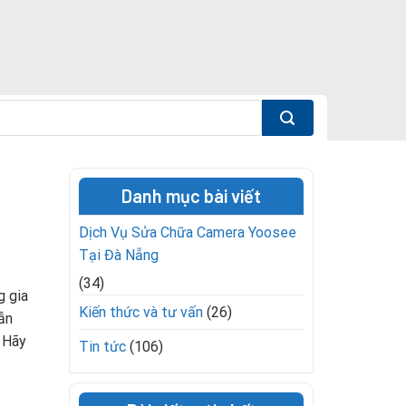
Danh mục bài viết
Dịch Vụ Sửa Chữa Camera Yoosee
Tại Đà Nẵng
(34)
g gia
Kiến thức và tư vấn
(26)
ẫn
. Hãy
Tin tức
(106)