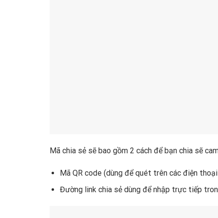
Mã chia sẻ sẽ bao gồm 2 cách để bạn chia sẽ cam
Mã QR code (dùng để quét trên các điện thoại 
Đường link chia sẻ dùng để nhập trực tiếp tr