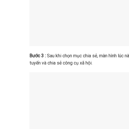
Bước 3 :
Sau khi chọn mục chia sẻ, màn hình lúc nà
tuyến và chia sẻ công cụ xã hội.