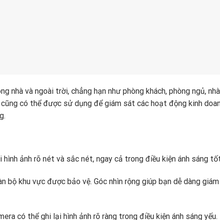
g nhà và ngoài trời, chẳng hạn như phòng khách, phòng ngủ, nhà
a cũng có thể được sử dụng để giám sát các hoạt động kinh doan
g.
 hình ảnh rõ nét và sắc nét, ngay cả trong điều kiện ánh sáng tốt
àn bộ khu vực được bảo vệ. Góc nhìn rộng giúp bạn dễ dàng giám
era có thể ghi lại hình ảnh rõ ràng trong điều kiện ánh sáng yếu.