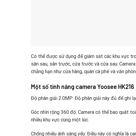
Có thể được sử dụng để giám sát các khu vực tron
sân sau, sân trước, cửa trước và cửa sau. Camer
chẳng hạn như cửa hàng, quán cà phê và văn phòn
Một số tính năng camera Yoosee HK216
Độ phân giải 2.0MP: Độ phân giải này đủ để ghi lại
Góc nhìn rộng 360 độ: Camera có thể bao quát to
nhiều khu vực cùng một lúc.
Chống nhiễu ánh sáng yếu: Điều này có nghĩa là cam