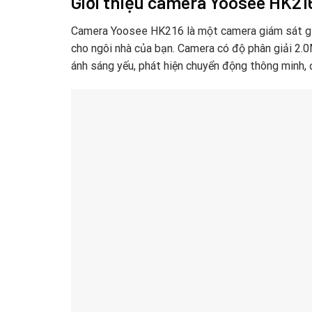
Giới thiệu camera Yoosee HK21
Camera Yoosee HK216 là một camera giám sát giá
cho ngôi nhà của bạn. Camera có độ phân giải 2.0
ánh sáng yếu, phát hiện chuyển động thông minh, 