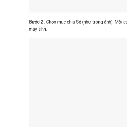
Bước 2 :
Chọn mục chia Sẻ (như trong ảnh). Mỗi ca
máy tính.