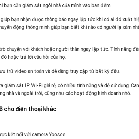
hi bạn cần giám sát ngôi nhà của mình vào ban đêm.
giúp bạn nhận được thông báo ngay lập tức khi có ai đó xuất hi
chuyển động thông minh giúp bạn biết khi nào có người lạ xâm nh
trò chuyện với khách hoặc người thân ngay lập tức. Tính năng đ
 đó hoặc trả lời câu hỏi của họ.
ưu trữ video an toàn và dễ dàng truy cập từ bất kỳ đâu.
giám sát IP Wi-Fi giá rẻ, có nhiều tính năng và dễ sử dụng. Ca
g nhà và ngoài trời, cũng như các hoạt động kinh doanh nhỏ.
 cho điện thoại khác
ợc kết nối với camera Yoosee.