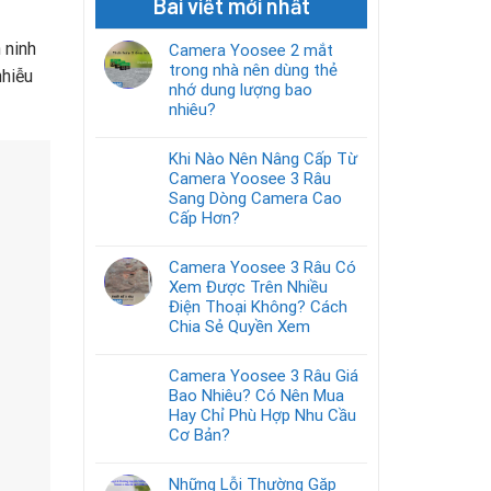
Bài viết mới nhất
 ninh
Camera Yoosee 2 mắt
trong nhà nên dùng thẻ
nhiễu
nhớ dung lượng bao
nhiêu?
Khi Nào Nên Nâng Cấp Từ
Camera Yoosee 3 Râu
Sang Dòng Camera Cao
Cấp Hơn?
Camera Yoosee 3 Râu Có
Xem Được Trên Nhiều
Điện Thoại Không? Cách
Chia Sẻ Quyền Xem
Camera Yoosee 3 Râu Giá
Bao Nhiêu? Có Nên Mua
Hay Chỉ Phù Hợp Nhu Cầu
Cơ Bản?
Những Lỗi Thường Gặp