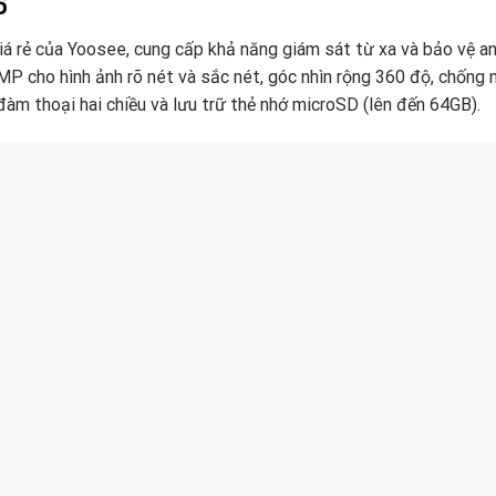
6
 rẻ của Yoosee, cung cấp khả năng giám sát từ xa và bảo vệ an
MP cho hình ảnh rõ nét và sắc nét, góc nhìn rộng 360 độ, chống 
đàm thoại hai chiều và lưu trữ thẻ nhớ microSD (lên đến 64GB).