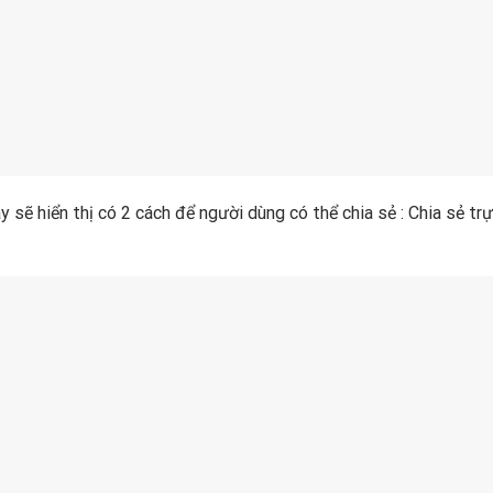
y sẽ hiển thị có 2 cách để người dùng có thể chia sẻ : Chia sẻ tr