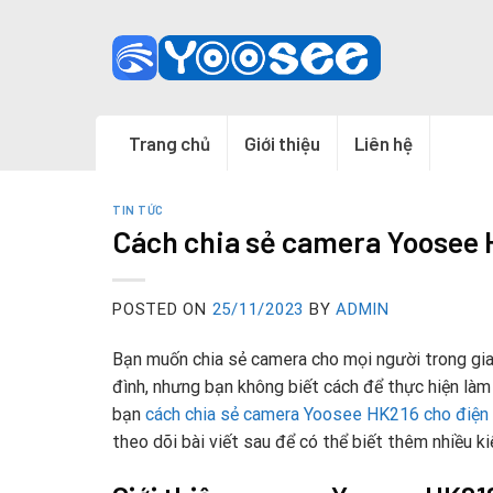
Skip
to
content
Trang chủ
Giới thiệu
Liên hệ
TIN TỨC
Cách chia sẻ camera Yoosee 
POSTED ON
25/11/2023
BY
ADMIN
Bạn muốn chia sẻ camera cho mọi người trong gia
đình, nhưng bạn không biết cách để thực hiện làm
bạn
cách chia sẻ camera Yoosee HK216 cho điện 
theo dõi bài viết sau để có thể biết thêm nhiều k