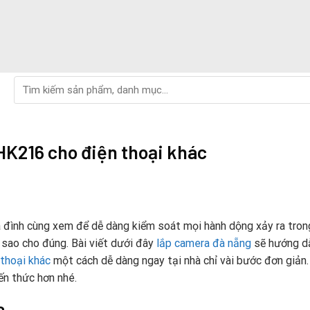
Tìm
kiếm:
HK216 cho điện thoại khác
 đình cùng xem để dễ dàng kiểm soát mọi hành dộng xảy ra tron
 sao cho đúng. Bài viết dưới đây
lắp camera đà nẵng
sẽ hướng d
thoại khác
một cách dễ dàng ngay tại nhà chỉ vài bước đơn giản
iến thức hơn nhé.