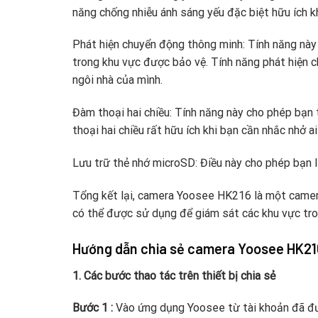
năng chống nhiễu ánh sáng yếu đặc biệt hữu ích k
Phát hiện chuyển động thông minh: Tính năng này 
trong khu vực được bảo vệ. Tính năng phát hiện 
ngôi nhà của mình.
Đàm thoại hai chiều: Tính năng này cho phép bạn 
thoại hai chiều rất hữu ích khi bạn cần nhắc nhở ai
Lưu trữ thẻ nhớ microSD: Điều này cho phép bạn l
Tổng kết lại, camera Yoosee HK216 là một camera 
có thể được sử dụng để giám sát các khu vực tron
Hướng dẫn chia sẻ camera Yoosee HK216
1. Các bước thao tác trên thiết bị chia sẻ
Bước 1 :
Vào ứng dụng Yoosee từ tài khoản đã đư