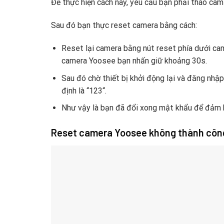
Để thực hiện cách này, yêu cầu bạn phải tháo cam
Sau đó bạn thực reset camera bằng cách:
Reset lại camera bằng nút reset phía dưới cam
camera Yoosee bạn nhấn giữ khoảng 30s.
Sau đó chờ thiết bị khởi động lại và đăng nhập
định là “123“.
Như vậy là bạn đã đổi xong mật khẩu để đảm b
Reset camera Yoosee không thành công