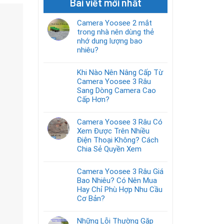
Bài viết mới nhất
Camera Yoosee 2 mắt
trong nhà nên dùng thẻ
nhớ dung lượng bao
nhiêu?
Khi Nào Nên Nâng Cấp Từ
Camera Yoosee 3 Râu
Sang Dòng Camera Cao
Cấp Hơn?
Camera Yoosee 3 Râu Có
Xem Được Trên Nhiều
Điện Thoại Không? Cách
Chia Sẻ Quyền Xem
Camera Yoosee 3 Râu Giá
Bao Nhiêu? Có Nên Mua
Hay Chỉ Phù Hợp Nhu Cầu
Cơ Bản?
Những Lỗi Thường Gặp