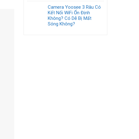
Camera Yoosee 3 Râu Có
Kết Nối WiFi Ổn Định
Không? Có Dễ Bị Mất
Sóng Không?