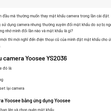
 đầu mà thường muốn thay mật khẩu camera trong lần cài đặt.
g sử dụng camera nhưng thường xuyên đổi mật khẩu do sợ bị ng
ng nhớ mình đổi lần nào và mật khẩu là gì?
i mới thì mới nghĩ đến điện thoại cũ của mình đặt mật khẩu cho 
.
u camera Yoosee YS2036
 đó là:
ng
set lại camera
mera Yoosee bằng ứng dụng Yoosee
bạn lên và chọn quên mật khẩu.