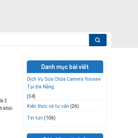
Danh mục bài viết
Dịch Vụ Sửa Chữa Camera Yoosee
Tại Đà Nẵng
(34)
là 2
Kiến thức và tư vấn
(26)
h khôi
Tin tức
(106)