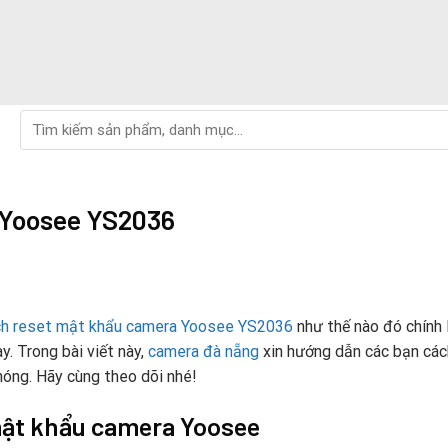
Tìm
kiếm:
 Yoosee YS2036
ch reset mật khẩu camera Yoosee YS2036
như thế nào đó chính 
y. Trong bài viết này,
camera đà nẵng
xin hướng dẫn các bạn các
óng. Hãy cùng theo dõi nhé!
mật khẩu camera Yoosee