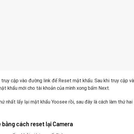
 truy cập vào đường link để Reset mật khẩu. Sau khi truy cập v
mật khẩu mới cho tài khoản của mình xong bấm Next.
ứ nhất lấy lại mật khẩu Yoosee rồi, sau đây là cách làm thứ hai
 bằng cách reset lại Camera