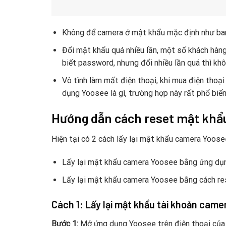
Không để camera ở mật khẩu mặc định như ban
Đổi mật khẩu quá nhiều lần, một số khách hàn
biết password, nhưng đổi nhiều lần quá thì khô
Vô tình làm mất điện thoại, khi mua điện thoạ
dụng Yoosee là gì, trường hợp này rất phổ biến
Hướng dẫn cách reset mật khẩ
Hiện tại có 2 cách lấy lại mật khẩu camera Yoosee
Lấy lại mật khẩu camera Yoosee bằng ứng dụ
Lấy lại mật khẩu camera Yoosee bằng cách re
Cách 1: Lấy lại mật khẩu tài khoản ca
Bước 1:
Mở ứng dụng Yoosee trên điện thoại của 