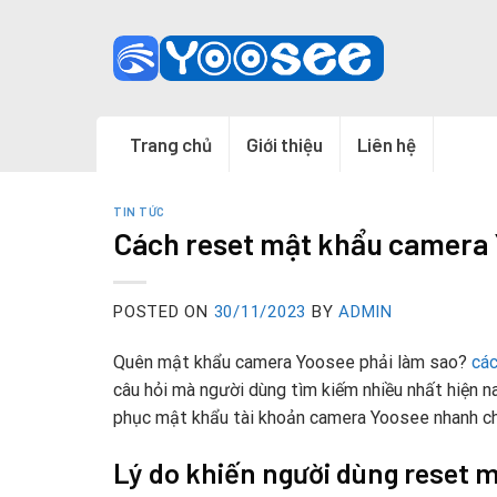
Skip
to
content
Trang chủ
Giới thiệu
Liên hệ
TIN TỨC
Cách reset mật khẩu camera
POSTED ON
30/11/2023
BY
ADMIN
Quên mật khẩu camera Yoosee phải làm sao?
cá
câu hỏi mà người dùng tìm kiếm nhiều nhất hiện na
phục mật khẩu tài khoản camera Yoosee nhanh ch
Lý do khiến người dùng reset 