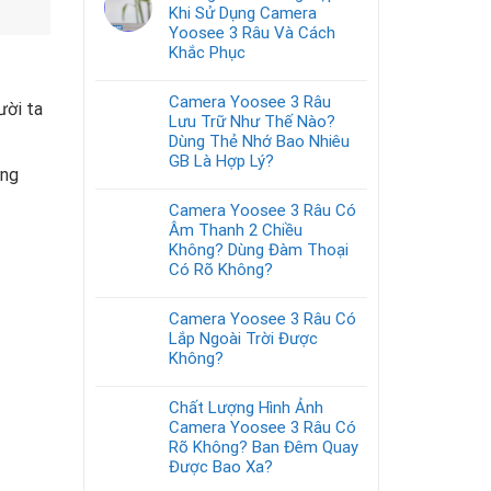
Khi Sử Dụng Camera
Yoosee 3 Râu Và Cách
Khắc Phục
Camera Yoosee 3 Râu
ười ta
Lưu Trữ Như Thế Nào?
Dùng Thẻ Nhớ Bao Nhiêu
GB Là Hợp Lý?
ứng
Camera Yoosee 3 Râu Có
Âm Thanh 2 Chiều
Không? Dùng Đàm Thoại
Có Rõ Không?
Camera Yoosee 3 Râu Có
Lắp Ngoài Trời Được
Không?
Chất Lượng Hình Ảnh
Camera Yoosee 3 Râu Có
Rõ Không? Ban Đêm Quay
Được Bao Xa?