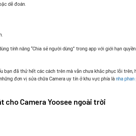
oặc dễ đoán.
h.
dùng tính năng “Chia sẻ người dùng” trong app với giới hạn quyền
 bạn đã thử hết các cách trên mà vẫn chưa khắc phục lỗi trên, 
 những đơn vị sửa chữa Camera uy tín ở khu vực phía là
nha phan 
t cho Camera Yoosee ngoài trời