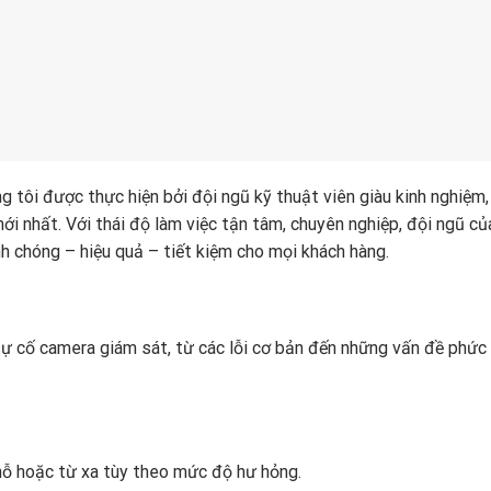
g tôi được thực hiện bởi đội ngũ kỹ thuật viên giàu kinh nghiệm
ới nhất. Với thái độ làm việc tận tâm, chuyên nghiệp, đội ngũ củ
h chóng – hiệu quả – tiết kiệm cho mọi khách hàng.
sự cố camera giám sát, từ các lỗi cơ bản đến những vấn đề phức
hỗ hoặc từ xa tùy theo mức độ hư hỏng.