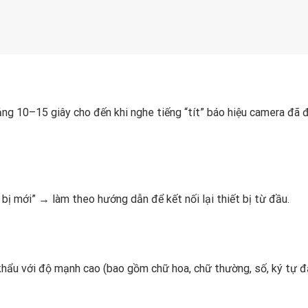
ng 10–15 giây cho đến khi nghe tiếng “tít” báo hiệu camera đã 
 mới” → làm theo hướng dẫn để kết nối lại thiết bị từ đầu.
 khẩu với độ mạnh cao (bao gồm chữ hoa, chữ thường, số, ký tự 