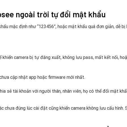
see ngoài trời tự đổi mật khẩu
khẩu mặc định như “123456”, hoặc mật khẩu quá đơn giản, dễ bị
ể khiến camera bị tự đăng xuất, không lưu pass, mất kết nối, ho
 chưa cập nhật app hoặc firmware mới nhất.
ia sẻ tài khoản với người thân, nhân viên, họ có thể đổi mật kh
tác chưa đúng lúc cài đặt cũng khiến camera không lưu cấu hình. 