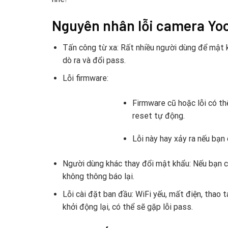
Nguyên nhân lỗi camera Yoo
Tấn công từ xa: Rất nhiều người dùng để mật 
dò ra và đổi pass.
Lỗi firmware:
Firmware cũ hoặc lỗi có th
reset tự động.
Lỗi này hay xảy ra nếu bạn
Người dùng khác thay đổi mật khẩu: Nếu bạn ch
không thông báo lại.
Lỗi cài đặt ban đầu: WiFi yếu, mất điện, thao 
khởi động lại, có thể sẽ gặp lỗi pass.