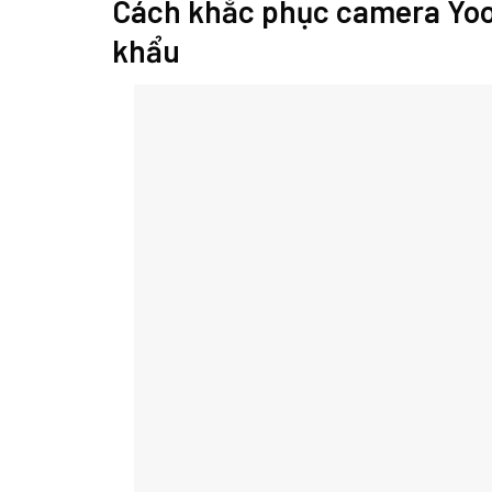
Cách khắc phục camera Yoos
khẩu