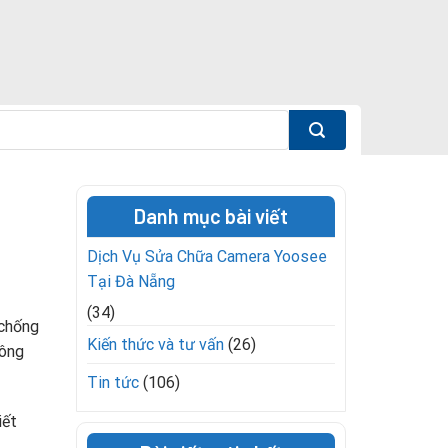
Danh mục bài viết
Dịch Vụ Sửa Chữa Camera Yoosee
Tại Đà Nẵng
(34)
 chống
Kiến thức và tư vấn
(26)
hông
Tin tức
(106)
iết