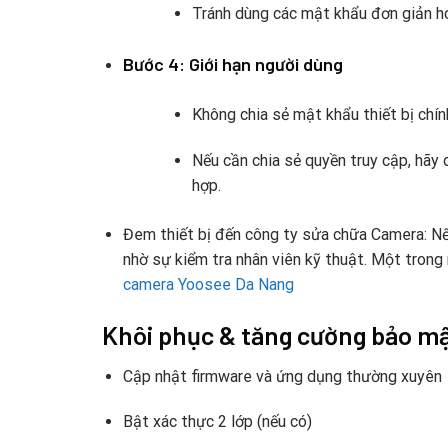
Tránh dùng các mật khẩu đơn giản h
Bước 4: Giới hạn người dùng
Không chia sẻ mật khẩu thiết bị chín
Nếu cần chia sẻ quyền truy cập, hãy 
hợp.
Đem thiết bị đến công ty sửa chữa Camera: Nếu
nhờ sự kiểm tra nhân viên kỹ thuật. Một trong
camera Yoosee Da Nang
Khôi phục & tăng cường bảo mậ
Cập nhật firmware và ứng dụng thường xuyên
Bật xác thực 2 lớp (nếu có)