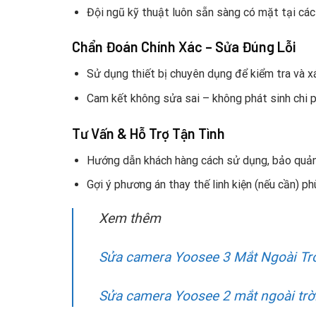
Đội ngũ kỹ thuật luôn sẵn sàng có mặt tại các
Chẩn Đoán Chính Xác – Sửa Đúng Lỗi
Sử dụng thiết bị chuyên dụng để kiểm tra và xá
Cam kết không sửa sai – không phát sinh chi p
Tư Vấn & Hỗ Trợ Tận Tình
Hướng dẫn khách hàng cách sử dụng, bảo quản
Gợi ý phương án thay thế linh kiện (nếu cần) p
Xem thêm
Sửa camera Yoosee 3 Mắt Ngoài Trờ
Sửa camera Yoosee 2 mắt ngoài trời