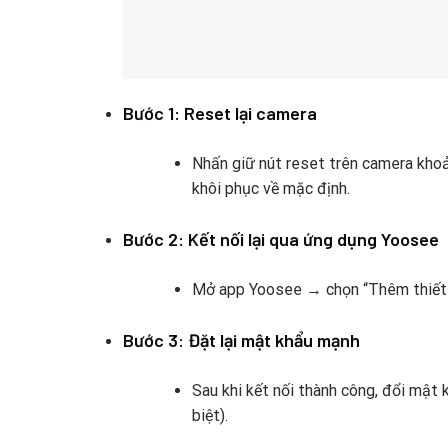
Bước 1: Reset lại camera
Nhấn giữ nút reset trên camera khoả
khôi phục về mặc định.
Bước 2: Kết nối lại qua ứng dụng Yoosee
Mở app Yoosee → chọn “Thêm thiết bị
Bước 3: Đặt lại mật khẩu mạnh
Sau khi kết nối thành công, đổi mật
biệt).