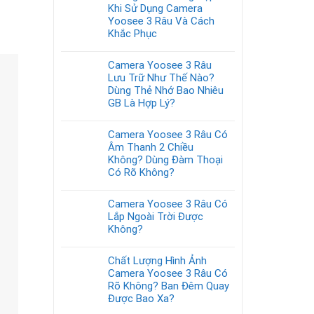
Khi Sử Dụng Camera
Yoosee 3 Râu Và Cách
Khắc Phục
Camera Yoosee 3 Râu
Lưu Trữ Như Thế Nào?
Dùng Thẻ Nhớ Bao Nhiêu
GB Là Hợp Lý?
Camera Yoosee 3 Râu Có
Âm Thanh 2 Chiều
Không? Dùng Đàm Thoại
Có Rõ Không?
Camera Yoosee 3 Râu Có
Lắp Ngoài Trời Được
Không?
Chất Lượng Hình Ảnh
Camera Yoosee 3 Râu Có
Rõ Không? Ban Đêm Quay
Được Bao Xa?