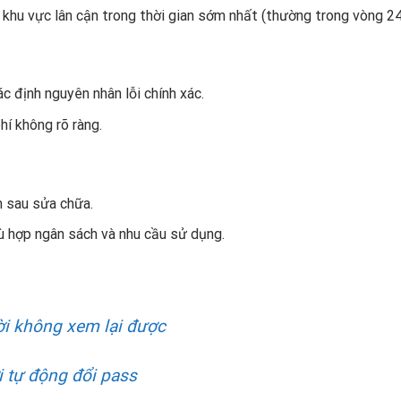
 khu vực lân cận trong thời gian sớm nhất (thường trong vòng 24
c định nguyên nhân lỗi chính xác.
hí không rõ ràng.
 sau sửa chữa.
hù hợp ngân sách và nhu cầu sử dụng.
i không xem lại được
 tự động đổi pass