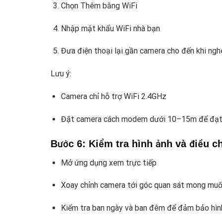
Chọn Thêm bằng WiFi
Nhập mật khẩu WiFi nhà bạn
Đưa điện thoại lại gần camera cho đến khi ng
Lưu ý:
Camera chỉ hỗ trợ WiFi 2.4GHz
Đặt camera cách modem dưới 10–15m để đạt
Bước 6: Kiểm tra hình ảnh và điều c
Mở ứng dụng xem trực tiếp
Xoay chỉnh camera tới góc quan sát mong mu
Kiểm tra ban ngày và ban đêm để đảm bảo hìn