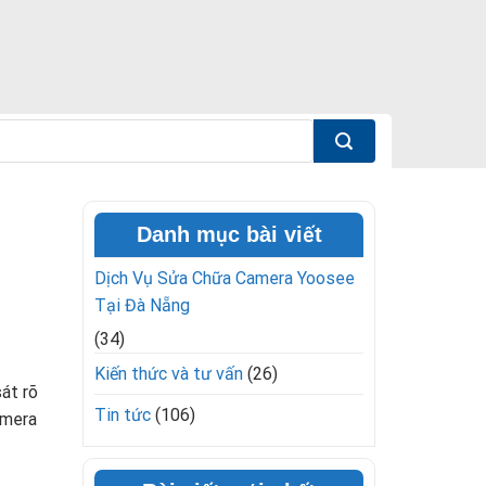
Danh mục bài viết
Dịch Vụ Sửa Chữa Camera Yoosee
Tại Đà Nẵng
(34)
Kiến thức và tư vấn
(26)
át rõ
Tin tức
(106)
amera