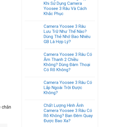
Khi Sử Dụng Camera
Yoosee 3 Râu Và Cách
Khắc Phục
Camera Yoosee 3 Râu
Lưu Trữ Như Thế Nào?
Dùng Thẻ Nhớ Bao Nhiêu
GB Là Hợp Lý?
Camera Yoosee 3 Râu Có
Âm Thanh 2 Chiều
Không? Dùng Đàm Thoại
Có Rõ Không?
Camera Yoosee 3 Râu Có
Lắp Ngoài Trời Được
Không?
Chất Lượng Hình Ảnh
e chắn
Camera Yoosee 3 Râu Có
Rõ Không? Ban Đêm Quay
Được Bao Xa?