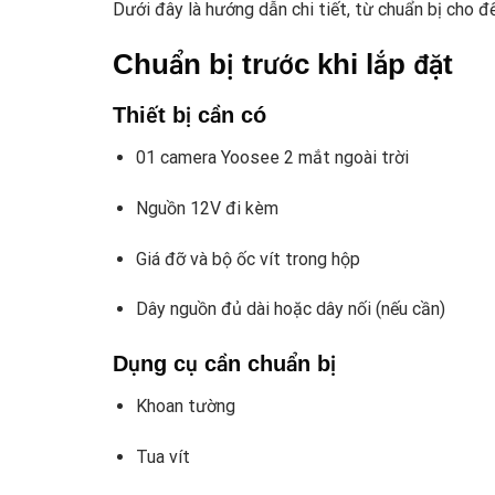
Dưới đây là hướng dẫn chi tiết, từ chuẩn bị cho đế
Chuẩn bị trước khi lắp đặt
Thiết bị cần có
01 camera Yoosee 2 mắt ngoài trời
Nguồn 12V đi kèm
Giá đỡ và bộ ốc vít trong hộp
Dây nguồn đủ dài hoặc dây nối (nếu cần)
Dụng cụ cần chuẩn bị
Khoan tường
Tua vít