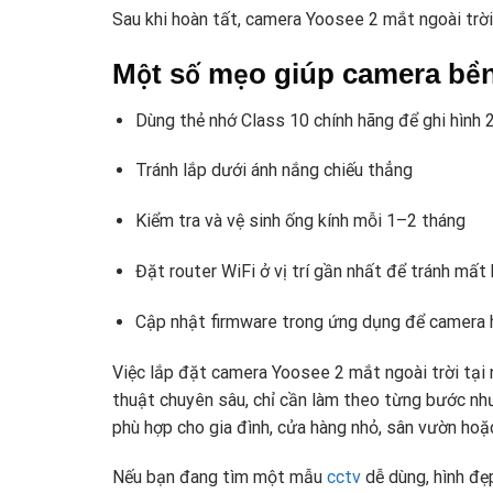
Sau khi hoàn tất, camera Yoosee 2 mắt ngoài trời 
Một số mẹo giúp camera bền
Dùng thẻ nhớ Class 10 chính hãng để ghi hình 
Tránh lắp dưới ánh nắng chiếu thẳng
Kiểm tra và vệ sinh ống kính mỗi 1–2 tháng
Đặt router WiFi ở vị trí gần nhất để tránh mất 
Cập nhật firmware trong ứng dụng để camera
Việc lắp đặt camera Yoosee 2 mắt ngoài trời tại
thuật chuyên sâu, chỉ cần làm theo từng bước nh
phù hợp cho gia đình, cửa hàng nhỏ, sân vườn hoặc
Nếu bạn đang tìm một mẫu
cctv
dễ dùng, hình đẹp