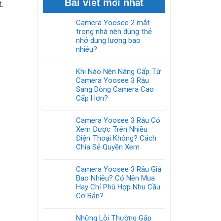
Bài viết mới nhất
t.
Camera Yoosee 2 mắt
trong nhà nên dùng thẻ
nhớ dung lượng bao
nhiêu?
Khi Nào Nên Nâng Cấp Từ
Camera Yoosee 3 Râu
Sang Dòng Camera Cao
Cấp Hơn?
Camera Yoosee 3 Râu Có
Xem Được Trên Nhiều
Điện Thoại Không? Cách
Chia Sẻ Quyền Xem
Camera Yoosee 3 Râu Giá
Bao Nhiêu? Có Nên Mua
Hay Chỉ Phù Hợp Nhu Cầu
Cơ Bản?
Những Lỗi Thường Gặp