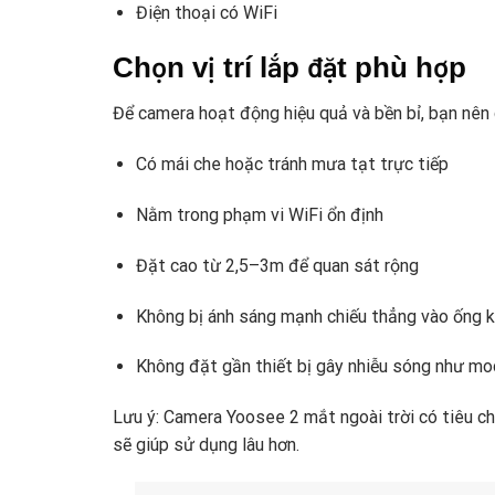
Điện thoại có WiFi
Chọn vị trí lắp đặt phù hợp
Để camera hoạt động hiệu quả và bền bỉ, bạn nên c
Có mái che hoặc tránh mưa tạt trực tiếp
Nằm trong phạm vi WiFi ổn định
Đặt cao từ 2,5–3m để quan sát rộng
Không bị ánh sáng mạnh chiếu thẳng vào ống k
Không đặt gần thiết bị gây nhiễu sóng như mo
Lưu ý: Camera Yoosee 2 mắt ngoài trời có tiêu ch
sẽ giúp sử dụng lâu hơn.