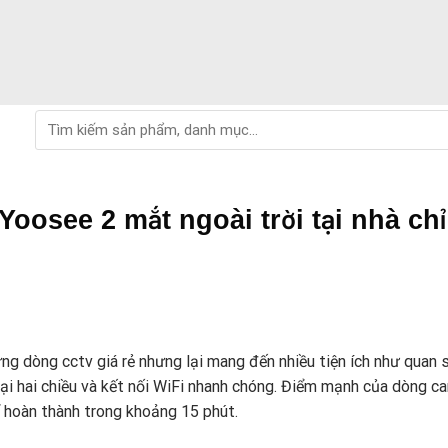
Tìm
kiếm:
oosee 2 mắt ngoài trời tại nhà chỉ
ng dòng cctv giá rẻ nhưng lại mang đến nhiều tiện ích như quan s
i hai chiều và kết nối WiFi nhanh chóng. Điểm mạnh của dòng c
ể hoàn thành trong khoảng 15 phút.