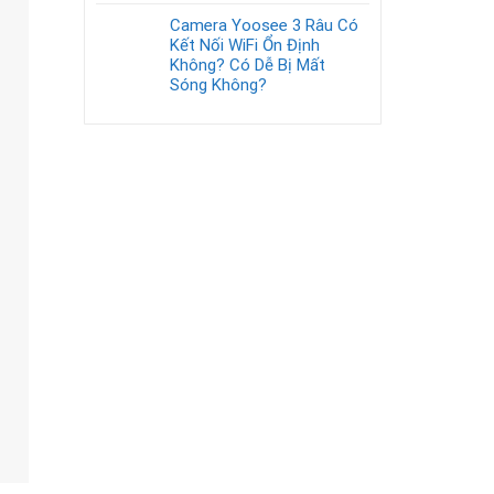
Camera Yoosee 3 Râu Có
Kết Nối WiFi Ổn Định
Không? Có Dễ Bị Mất
Sóng Không?