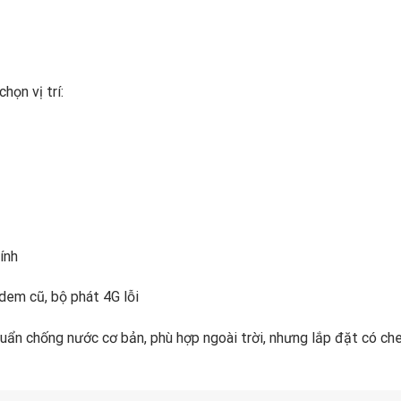
họn vị trí:
ính
dem cũ, bộ phát 4G lỗi
uẩn chống nước cơ bản, phù hợp ngoài trời, nhưng lắp đặt có ch