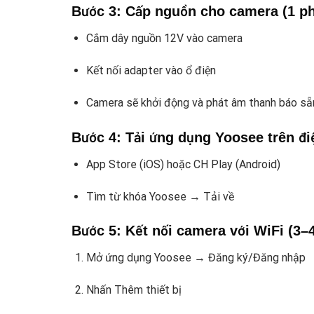
Bước 3: Cấp nguồn cho camera (1 ph
Cắm dây nguồn 12V vào camera
Kết nối adapter vào ổ điện
Camera sẽ khởi động và phát âm thanh báo sẵn
Bước 4: Tải ứng dụng Yoosee trên điệ
App Store (iOS) hoặc CH Play (Android)
Tìm từ khóa Yoosee → Tải về
Bước 5: Kết nối camera với WiFi (3–
Mở ứng dụng Yoosee → Đăng ký/Đăng nhập
Nhấn Thêm thiết bị