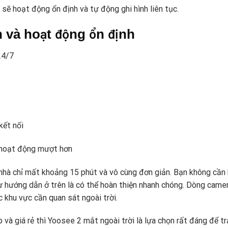
sẽ hoạt động ổn định và tự động ghi hình liên tục.
 và hoạt động ổn định
24/7
kết nối
 hoạt động mượt hơn
 nhà chỉ mất khoảng 15 phút và vô cùng đơn giản. Bạn không cần
ư hướng dẫn ở trên là có thể hoàn thiện nhanh chóng. Dòng came
 khu vực cần quan sát ngoài trời.
 và giá rẻ thì Yoosee 2 mắt ngoài trời là lựa chọn rất đáng để tr