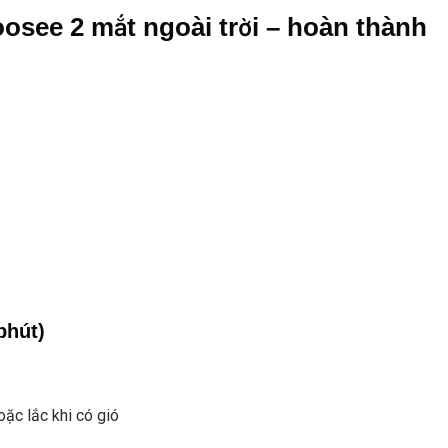
osee 2 mắt ngoài trời – hoàn thành
phút)
ặc lắc khi có gió