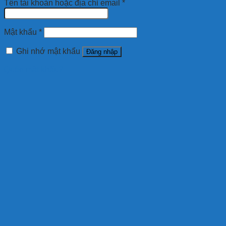
Tên tài khoản hoặc địa chỉ email
*
Mật khẩu
*
Ghi nhớ mật khẩu
Đăng nhập
Quên mật khẩu?