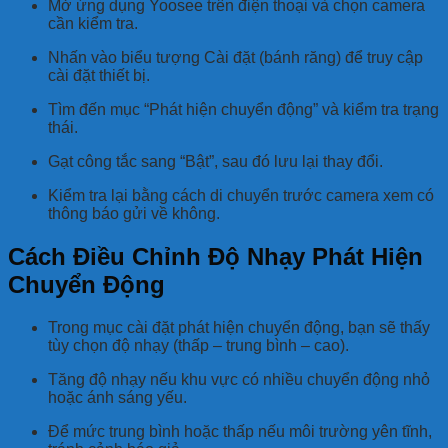
Mở ứng dụng Yoosee trên điện thoại và chọn camera
cần kiểm tra.
Nhấn vào biểu tượng Cài đặt (bánh răng) để truy cập
cài đặt thiết bị.
Tìm đến mục “Phát hiện chuyển động” và kiểm tra trạng
thái.
Gạt công tắc sang “Bật”, sau đó lưu lại thay đổi.
Kiểm tra lại bằng cách di chuyển trước camera xem có
thông báo gửi về không.
Cách Điều Chỉnh Độ Nhạy Phát Hiện
Chuyển Động
Trong mục cài đặt phát hiện chuyển động, bạn sẽ thấy
tùy chọn độ nhạy (thấp – trung bình – cao).
Tăng độ nhạy nếu khu vực có nhiều chuyển động nhỏ
hoặc ánh sáng yếu.
Để mức trung bình hoặc thấp nếu môi trường yên tĩnh,