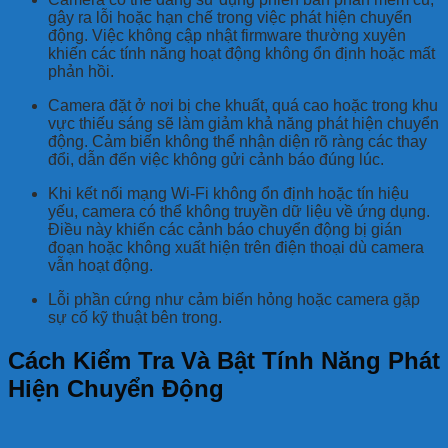
gây ra lỗi hoặc hạn chế trong việc phát hiện chuyển
động. Việc không cập nhật firmware thường xuyên
khiến các tính năng hoạt động không ổn định hoặc mất
phản hồi.
Camera đặt ở nơi bị che khuất, quá cao hoặc trong khu
vực thiếu sáng sẽ làm giảm khả năng phát hiện chuyển
động. Cảm biến không thể nhận diện rõ ràng các thay
đổi, dẫn đến việc không gửi cảnh báo đúng lúc.
Khi kết nối mạng Wi-Fi không ổn định hoặc tín hiệu
yếu, camera có thể không truyền dữ liệu về ứng dụng.
Điều này khiến các cảnh báo chuyển động bị gián
đoạn hoặc không xuất hiện trên điện thoại dù camera
vẫn hoạt động.
Lỗi phần cứng như cảm biến hỏng hoặc camera gặp
sự cố kỹ thuật bên trong.
Cách Kiểm Tra Và Bật Tính Năng Phát
Hiện Chuyển Động