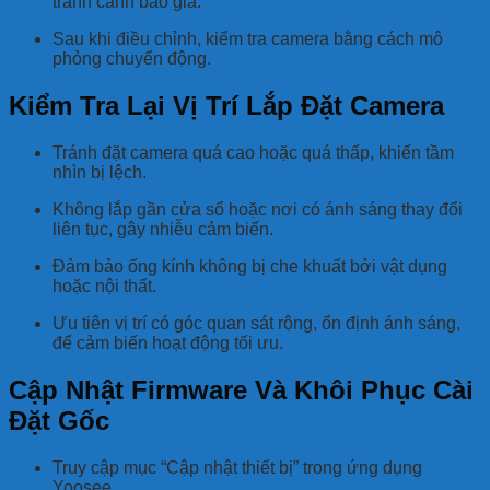
tránh cảnh báo giả.
Sau khi điều chỉnh, kiểm tra camera bằng cách mô
phỏng chuyển động.
Kiểm Tra Lại Vị Trí Lắp Đặt Camera
Tránh đặt camera quá cao hoặc quá thấp, khiến tầm
nhìn bị lệch.
Không lắp gần cửa sổ hoặc nơi có ánh sáng thay đổi
liên tục, gây nhiễu cảm biến.
Đảm bảo ống kính không bị che khuất bởi vật dụng
hoặc nội thất.
Ưu tiên vị trí có góc quan sát rộng, ổn định ánh sáng,
để cảm biến hoạt động tối ưu.
Cập Nhật Firmware Và Khôi Phục Cài
Đặt Gốc
Truy cập mục “Cập nhật thiết bị” trong ứng dụng
Yoosee.