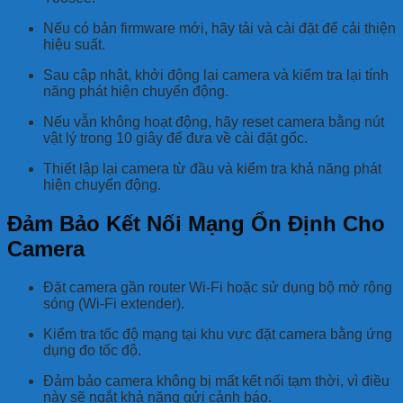
Nếu có bản firmware mới, hãy tải và cài đặt để cải thiện
hiệu suất.
Sau cập nhật, khởi động lại camera và kiểm tra lại tính
năng phát hiện chuyển động.
Nếu vẫn không hoạt động, hãy reset camera bằng nút
vật lý trong 10 giây để đưa về cài đặt gốc.
Thiết lập lại camera từ đầu và kiểm tra khả năng phát
hiện chuyển động.
Đảm Bảo Kết Nối Mạng Ổn Định Cho
Camera
Đặt camera gần router Wi-Fi hoặc sử dụng bộ mở rộng
sóng (Wi-Fi extender).
Kiểm tra tốc độ mạng tại khu vực đặt camera bằng ứng
dụng đo tốc độ.
Đảm bảo camera không bị mất kết nối tạm thời, vì điều
này sẽ ngắt khả năng gửi cảnh báo.