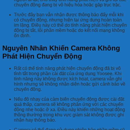
chuyển động đang bị vô hiệu hóa hoặc gặp trục trặc.
Trước đây bạn vẫn nhận được thông báo đẩy mỗi khi
có chuyển động, nhưng hiện tại ứng dụng hoàn toàn
im lặng. Điều này có thể do tính năng phát hiện chuyển
động bị tắt, lỗi phần mềm hoặc do kết nối mạng không
ổn định.
Nguyên Nhân Khiến Camera Không
Phát Hiện Chuyển Động
Rất có thể tính năng phát hiện chuyển động đã bị vô
tình tắt trong phần cài đặt của ứng dụng Yoosee. Khi
tính năng này không được kích hoạt, camera vẫn ghi
hình nhưng sẽ không nhận diện hoặc gửi cảnh báo về
chuyển động.
Nếu độ nhạy của cảm biến chuyển động được cài đặt
quá thấp, camera sẽ không phản ứng với các chuyển
động nhẹ hoặc ở xa. Điều này khiến những hoạt động
thông thường trong khu vực giám sát không được ghi
nhận hay thông báo.
Camera có thể đang sử dụng phiên bản phần mềm cũ,