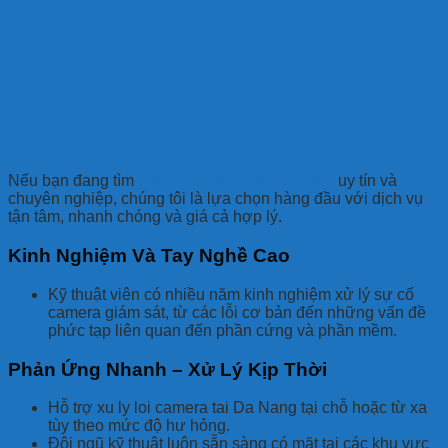
Nếu bạn đang tìm
nơi sửa camera ở Đà Nẵng
uy tín và
chuyên nghiệp, chúng tôi là lựa chọn hàng đầu với dịch vụ
tận tâm, nhanh chóng và giá cả hợp lý.
Kinh Nghiệm Và Tay Nghề Cao
Kỹ thuật viên có nhiều năm kinh nghiệm xử lý sự cố
camera giám sát, từ các lỗi cơ bản đến những vấn đề
phức tạp liên quan đến phần cứng và phần mềm.
Phản Ứng Nhanh – Xử Lý Kịp Thời
Hỗ trợ xu ly loi camera tai Da Nang tại chỗ hoặc từ xa
tùy theo mức độ hư hỏng.
Đội ngũ kỹ thuật luôn sẵn sàng có mặt tại các khu vực